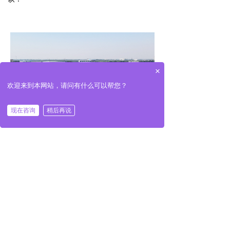
×
欢迎来到本网站，请问有什么可以帮您？
现在咨询
稍后再说
155-1218-6666
河北凯恒丝网制品有限公司