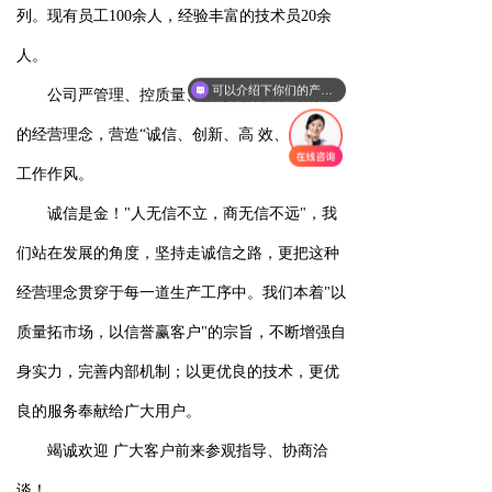
列。现有员工100余人，经验丰富的技术员20余
人。
可以介绍下你们的产品么
公司严管理、控质量、倡导先做人、后做事
的经营理念，营造“诚信、创新、高 效、务实”的
工作作风。
诚信是金！"人无信不立，商无信不远"，我
们站在发展的角度，坚持走诚信之路，更把这种
经营理念贯穿于每一道生产工序中。我们本着"以
质量拓市场，以信誉赢客户"的宗旨，不断增强自
身实力，完善内部机制；以更优良的技术，更优
良的服务奉献给广大用户。
竭诚欢迎 广大客户前来参观指导、协商洽
谈！